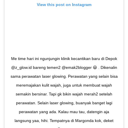
View this post on Instagram
Me time hari ini ngunjungin klinik kecantikan baru di Depok
@z_glow.id bareng temen2 @emak2blogger 😃 . Dikenalin
sama perawatan laser glowing. Perawatan yang selain bisa
meremajakan kulit wajah, juga untuk membuat wajah
semakin bersinar. Tapi gk bikin wajah merah2 setelah
perawatan. Selain laser glowing, buanyak banget lagi
perawatan yang ada. Kalau mau tau, datengin aja
langsung yaa, hihi. Tempatnya di Margonda kok, deket