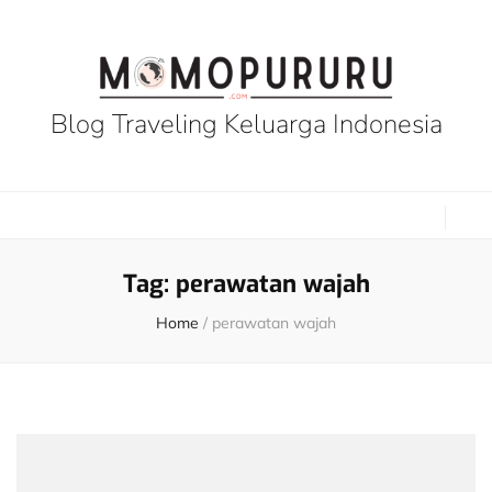
Blog Traveling Keluarga Indonesia
Tag:
perawatan wajah
Home
/
perawatan wajah