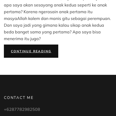
apa saya akan sesayang anak kedua seperti ke anak
pertama? Karena ngerasain anak pertama itu
masyaAllah kalem dan manis gitu sebagai perempuan.
Dan saya jadi yang gimana kalau sikap anak kedua
beda banget sama yang pertama? Apa saya bisa
menerima itu juga?
“NO
CONTINUE READING
SIBLING
RIVALRY”
CONTACT ME
+6287782982508