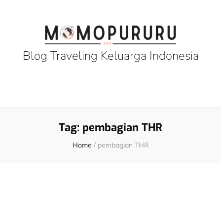
Blog Traveling Keluarga Indonesia
Tag:
pembagian THR
Home
/
pembagian THR