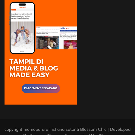
copyright momopururu | istiana sutanti
Blossom Chic | Developed