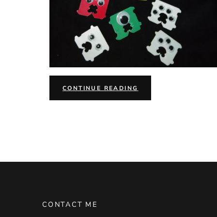
“MONSTER
CONTINUE READING
SEGEL
ROTI”
CONTACT ME