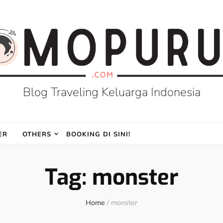
Blog Traveling Keluarga Indonesia
ER
OTHERS
BOOKING DI SINI!
Tag:
monster
Home
/
monster