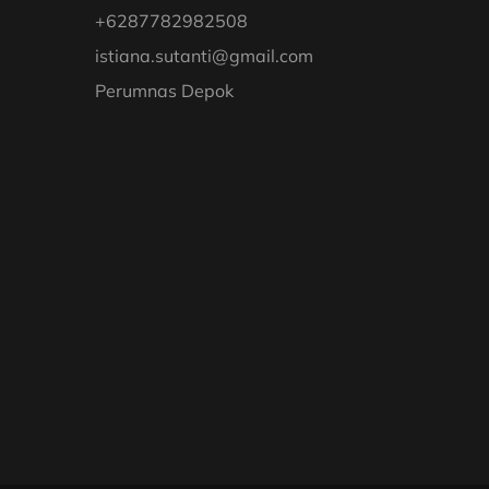
+6287782982508
istiana.sutanti@gmail.com
Perumnas Depok