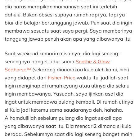
Jawab
dia harus merapikan mainannya saat ini terlebih
dahulu. Bukan obsesi supaya rumah rapi ya, tapi ya
biar dia belajar bertanggung jawab. Pun saat dia ingin
membawa sesuatu saat saya pergi. Saya memberinya
tanggung jawab penuh akan apa yang dibawanya itu.
Saat
weekend
kemarin misalnya, dia lagi seneng-
senengnya banget tidur sama
Soothe & Glow
Seahorse™
(sekarang dinamakan kula oleh kami, hihi)
yang didapet dari
Fisher-Price
waktu itu, jadilah saat
ingin menginap di rumah eyang atau utinya dia selalu
ingin membawanya. Yasudah, saya ijinkan asal dia
ingat untuk membawa pulang kembali. Di rumah utinya
si Kula jadi ketemu sama saudaranya deh, hahaha.
Alhamdulillah sebelum pulang dia ingat sekali apa
yang dibawanya saat itu. Dia mencari2 dimana si kula
berada. Sebelumnya saat dia lagi seneng banget main