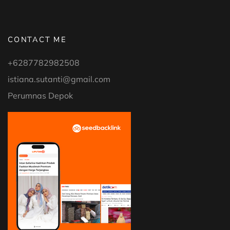
CONTACT ME
+6287782982508
istiana.sutanti@gmail.com
Perumnas Depok