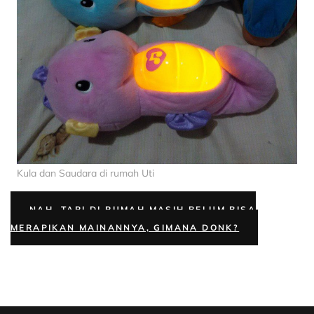
Kula dan Saudara di rumah Uti
NAH, TAPI DI RUMAH MASIH BELUM BISA
MERAPIKAN MAINANNYA, GIMANA DONK?