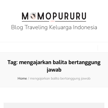
Blog Traveling Keluarga Indonesia
Tag:
mengajarkan balita bertanggung
jawab
Home
/
mengajarkan balita bertanggung jawab