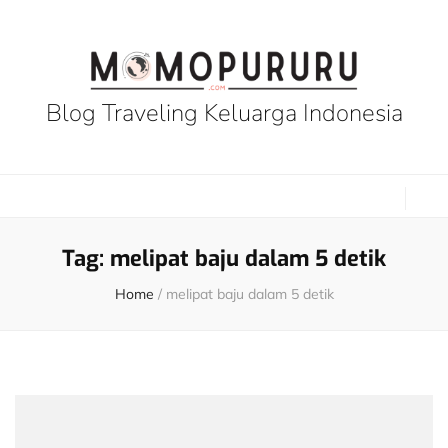
Blog Traveling Keluarga Indonesia
Tag:
melipat baju dalam 5 detik
Home
/
melipat baju dalam 5 detik