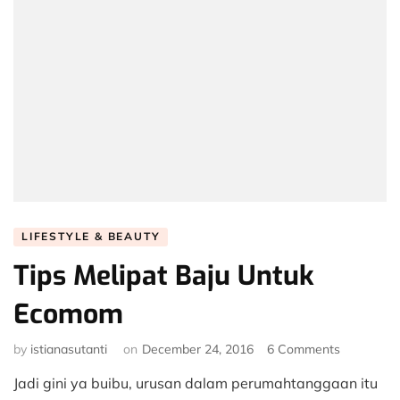
LIFESTYLE & BEAUTY
Tips Melipat Baju Untuk
Ecomom
on
by
istianasutanti
on
December 24, 2016
6 Comments
Tips
Jadi gini ya buibu, urusan dalam perumahtanggaan itu
Melipat