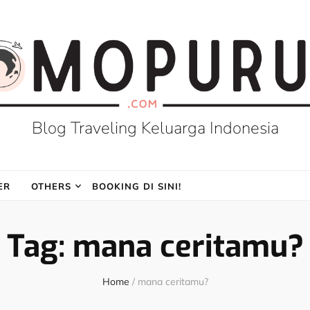
Blog Traveling Keluarga Indonesia
ER
OTHERS
BOOKING DI SINI!
Tag:
mana ceritamu?
Home
/
mana ceritamu?