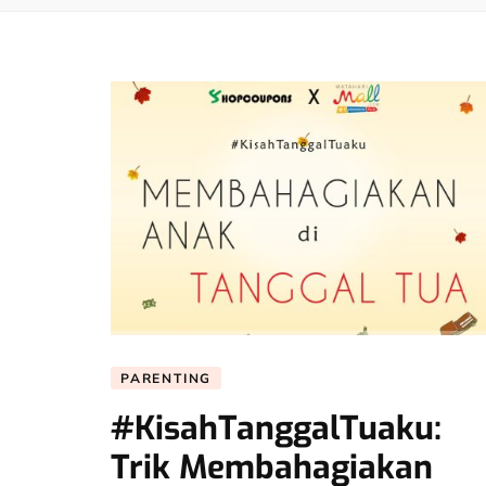
PARENTING
#KisahTanggalTuaku:
Trik Membahagiakan