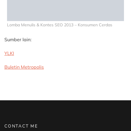
Lomba Menulis & Kontes SEO 2013 – Konsumen Cerdas
Sumber lain:
YLKI
Buletin Metropolis
CONTACT ME