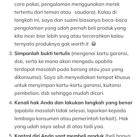
cara pakai, pengalaman menggunakan merek
tertentu dari teman atau saudara). Kalau di
langkah ini, saya dan suami biasanya baca-baca
pengalaman yang udah pernah beli produk yang
kita incer biar lebih sreg atau tercerahkan kalau
ternyata produknya gak
worth it
😀
Simpanlah bukti tertulis
(mengenai kartu garansi,
dsb, serta ke mana akan mengadu apabila
terdapat masalah pada barang atau jasa yang
dikonsumsi). Saya sih menyediakan tempat khusus
untuk menyimpan kartu-kartu garansi, kuitansi
pembelian, dsb sehingga mudah dicari.
Kenali hak Anda dan lakukan langkah yang benar
(apabila masalah tidak selesai, laporkan kepada
lembaga konsumen atau pemerintah terkait). Hak
yang udah saya sebut di atas tadi yaa.
Kontrol diri Anda saat membeli produk
(beli hanya