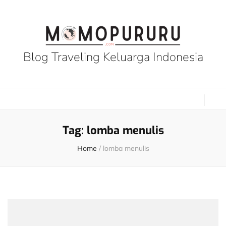
Blog Traveling Keluarga Indonesia
Tag:
lomba menulis
Home
/
lomba menulis