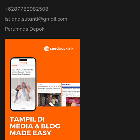
+6287782982508
istiana.sutanti@gmail.com
Perumnas Depok