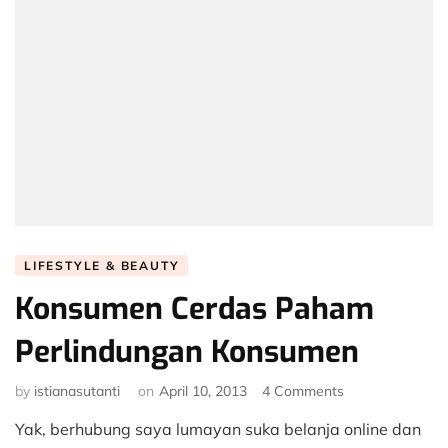
LIFESTYLE & BEAUTY
Konsumen Cerdas Paham
Perlindungan Konsumen
on
by
istianasutanti
on
April 10, 2013
4 Comments
Konsumen
Yak, berhubung saya lumayan suka belanja online dan
Cerdas