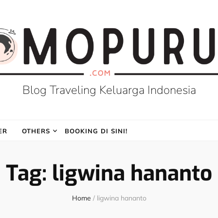
Blog Traveling Keluarga Indonesia
ER
OTHERS
BOOKING DI SINI!
Tag:
ligwina hananto
Home
/
ligwina hananto