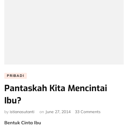
PRIBADI
Pantaskah Kita Mencintai
Ibu?
on
by
istianasutanti
on
June 27, 2014
33 Comments
Pantaskah
Bentuk Cinta Ibu
Kita