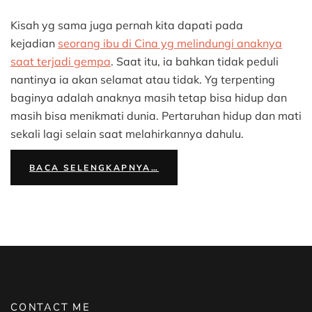
Kisah yg sama juga pernah kita dapati pada
kejadian
seorang ibu di Cina yg melindungi anaknya
saat terjadi gempa
. Saat itu, ia bahkan tidak peduli
nantinya ia akan selamat atau tidak. Yg terpenting
baginya adalah anaknya masih tetap bisa hidup dan
masih bisa menikmati dunia. Pertaruhan hidup dan mati
sekali lagi selain saat melahirkannya dahulu.
BACA SELENGKAPNYA…
CONTACT ME