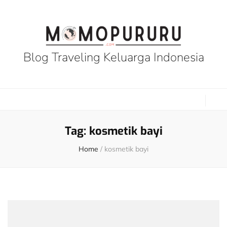
Blog Traveling Keluarga Indonesia
Tag:
kosmetik bayi
Home
/
kosmetik bayi