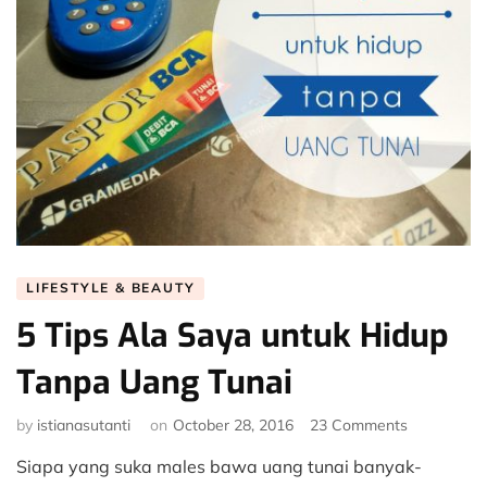
LIFESTYLE & BEAUTY
5 Tips Ala Saya untuk Hidup
Tanpa Uang Tunai
on
by
istianasutanti
on
October 28, 2016
23 Comments
5
Siapa yang suka males bawa uang tunai banyak-
Tips