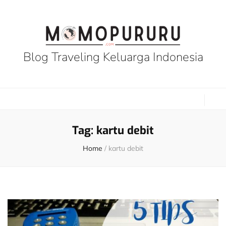
Blog Traveling Keluarga Indonesia
Tag:
kartu debit
Home
/
kartu debit