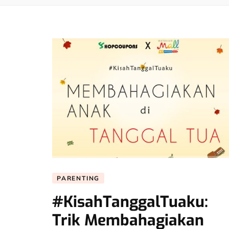
PARENTING
#KisahTanggalTuaku:
Trik Membahagiakan