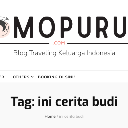
Blog Traveling Keluarga Indonesia
ER
OTHERS
BOOKING DI SINI!
Tag:
ini cerita budi
Home
/
ini cerita budi