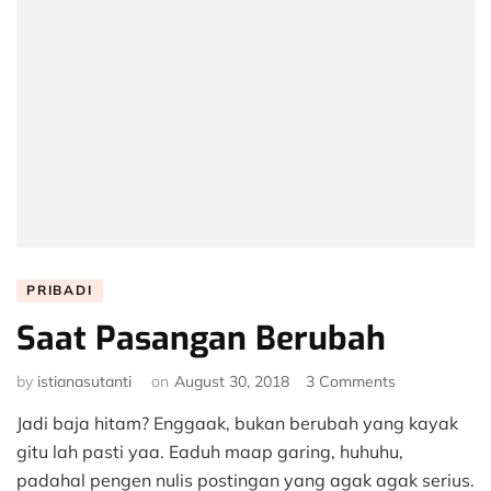
PRIBADI
Saat Pasangan Berubah
on
by
istianasutanti
on
August 30, 2018
3 Comments
Saat
Jadi baja hitam? Enggaak, bukan berubah yang kayak
Pasangan
Berubah
gitu lah pasti yaa. Eaduh maap garing, huhuhu,
padahal pengen nulis postingan yang agak agak serius.