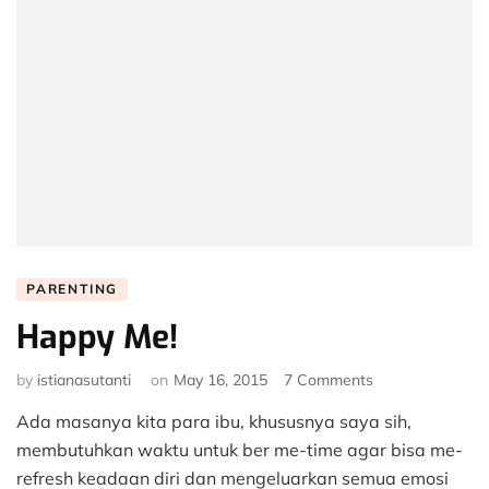
PARENTING
Happy Me!
on
by
istianasutanti
on
May 16, 2015
7 Comments
Happy
Ada masanya kita para ibu, khususnya saya sih,
Me!
membutuhkan waktu untuk ber me-time agar bisa me-
refresh keadaan diri dan mengeluarkan semua emosi