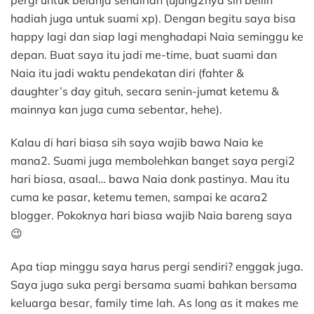
pergi untuk belanja sendirian (ujung2nya sih beliin
hadiah juga untuk suami xp). Dengan begitu saya bisa
happy lagi dan siap lagi menghadapi Naia seminggu ke
depan. Buat saya itu jadi me-time, buat suami dan
Naia itu jadi waktu pendekatan diri (fahter &
daughter’s day gituh, secara senin-jumat ketemu &
mainnya kan juga cuma sebentar, hehe).
Kalau di hari biasa sih saya wajib bawa Naia ke
mana2. Suami juga membolehkan banget saya pergi2
hari biasa, asaal… bawa Naia donk pastinya. Mau itu
cuma ke pasar, ketemu temen, sampai ke acara2
blogger. Pokoknya hari biasa wajib Naia bareng saya
😉
Apa tiap minggu saya harus pergi sendiri? enggak juga.
Saya juga suka pergi bersama suami bahkan bersama
keluarga besar, family time lah. As long as it makes me