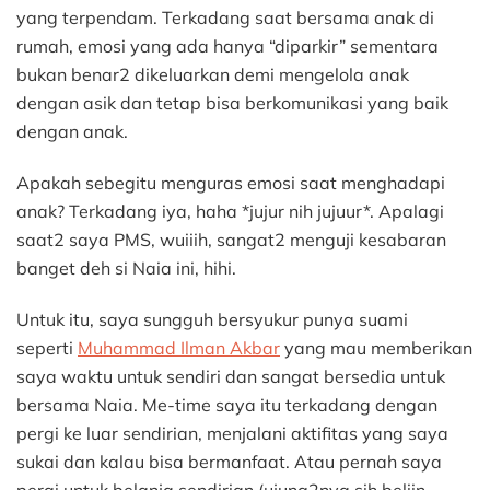
yang terpendam. Terkadang saat bersama anak di
rumah, emosi yang ada hanya “diparkir” sementara
bukan benar2 dikeluarkan demi mengelola anak
dengan asik dan tetap bisa berkomunikasi yang baik
dengan anak.
Apakah sebegitu menguras emosi saat menghadapi
an
ak? Terkadang iya, haha *jujur nih jujuur*. Apalagi
saat2 saya PMS, wuiiih, sangat2 menguji kesabaran
banget deh si Naia ini, hihi.
Untuk itu, saya sungguh bersyukur punya suami
seperti
Muhammad Ilman Akbar
yang mau memberikan
saya waktu untuk sendiri dan sangat bersedia untuk
bersama Naia. Me-time saya itu terkadang dengan
pergi ke luar sendirian, menjalani aktifitas yang saya
sukai dan kalau bisa bermanfaat. Atau pernah saya