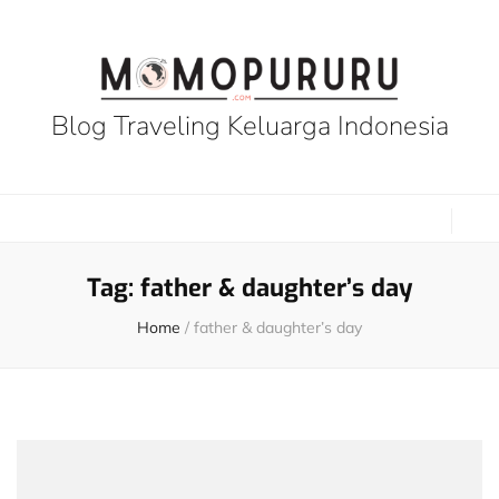
Blog Traveling Keluarga Indonesia
Tag:
father & daughter’s day
Home
/
father & daughter’s day