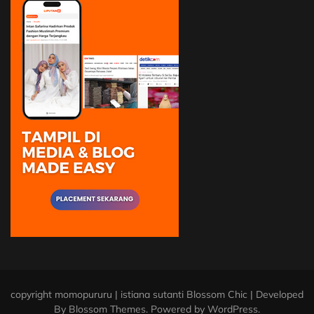
copyright momopururu | istiana sutanti
Blossom Chic | Developed
By
Blossom Themes
. Powered by
WordPress
.