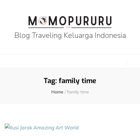
Blog Traveling Keluarga Indonesia
Tag:
family time
Home
/
family time