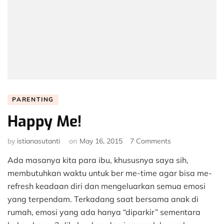
PARENTING
Happy Me!
on
by
istianasutanti
on
May 16, 2015
7 Comments
Happy
Ada masanya kita para ibu, khususnya saya sih,
Me!
membutuhkan waktu untuk ber me-time agar bisa me-
refresh keadaan diri dan mengeluarkan semua emosi
yang terpendam. Terkadang saat bersama anak di
rumah, emosi yang ada hanya “diparkir” sementara