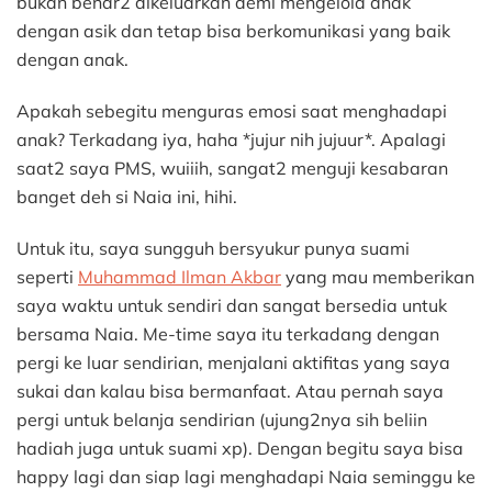
bukan benar2 dikeluarkan demi mengelola anak
dengan asik dan tetap bisa berkomunikasi yang baik
dengan anak.
Apakah sebegitu menguras emosi saat menghadapi
an
ak? Terkadang iya, haha *jujur nih jujuur*. Apalagi
saat2 saya PMS, wuiiih, sangat2 menguji kesabaran
banget deh si Naia ini, hihi.
Untuk itu, saya sungguh bersyukur punya suami
seperti
Muhammad Ilman Akbar
yang mau memberikan
saya waktu untuk sendiri dan sangat bersedia untuk
bersama Naia. Me-time saya itu terkadang dengan
pergi ke luar sendirian, menjalani aktifitas yang saya
sukai dan kalau bisa bermanfaat. Atau pernah saya
pergi untuk belanja sendirian (ujung2nya sih beliin
hadiah juga untuk suami xp). Dengan begitu saya bisa
happy lagi dan siap lagi menghadapi Naia seminggu ke