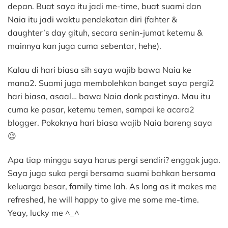
depan. Buat saya itu jadi me-time, buat suami dan
Naia itu jadi waktu pendekatan diri (fahter &
daughter’s day gituh, secara senin-jumat ketemu &
mainnya kan juga cuma sebentar, hehe).
Kalau di hari biasa sih saya wajib bawa Naia ke
mana2. Suami juga membolehkan banget saya pergi2
hari biasa, asaal… bawa Naia donk pastinya. Mau itu
cuma ke pasar, ketemu temen, sampai ke acara2
blogger. Pokoknya hari biasa wajib Naia bareng saya
😉
Apa tiap minggu saya harus pergi sendiri? enggak juga.
Saya juga suka pergi bersama suami bahkan bersama
keluarga besar, family time lah. As long as it makes me
refreshed, he will happy to give me some me-time.
Yeay, lucky me ^_^