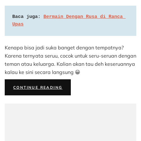
Baca juga: 
Bermain Dengan Rusa di Ranca 
Upas
Kenapa bisa jadi suka banget dengan tempatnya?
Karena ternyata seruu, cocok untuk seru-seruan dengan
teman atau keluarga. Kalian akan tau deh keseruannya
kalau ke sini secara langsung 😀
“SERUNYA
CONTINUE READING
BERKUNJUNG
KE
AMAZING
ART
WORLD
BANDUNG”