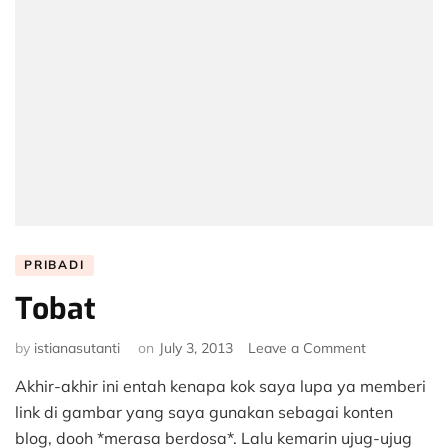
PRIBADI
Tobat
on
by
istianasutanti
on
July 3, 2013
Leave a Comment
Tobat
Akhir-akhir ini entah kenapa kok saya lupa ya memberi
link di gambar yang saya gunakan sebagai konten
blog, dooh *merasa berdosa*. Lalu kemarin ujug-ujug