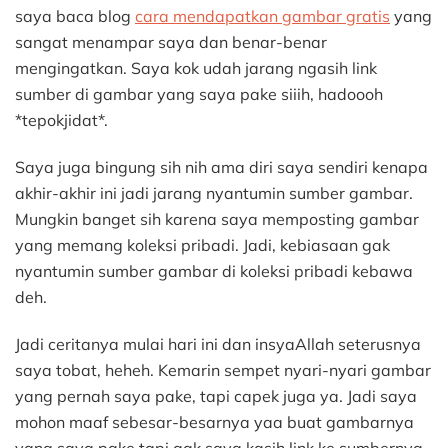
saya baca blog
cara mendapatkan gambar gratis
yang
sangat menampar saya dan benar-benar
mengingatkan. Saya kok udah jarang ngasih link
sumber di gambar yang saya pake siiih, hadoooh
*tepokjidat*.
Saya juga bingung sih nih ama diri saya sendiri kenapa
akhir-akhir ini jadi jarang nyantumin sumber gambar.
Mungkin banget sih karena saya memposting gambar
yang memang koleksi pribadi. Jadi, kebiasaan gak
nyantumin sumber gambar di koleksi pribadi kebawa
deh.
Jadi ceritanya mulai hari ini dan insyaAllah seterusnya
saya tobat, heheh. Kemarin sempet nyari-nyari gambar
yang pernah saya pake, tapi capek juga ya. Jadi saya
mohon maaf sebesar-besarnya yaa buat gambarnya