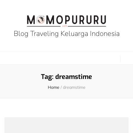
Blog Traveling Keluarga Indonesia
Tag:
dreamstime
Home
/
dreamstime