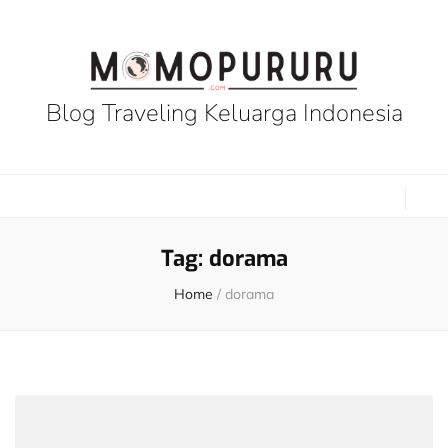
Blog Traveling Keluarga Indonesia
Tag:
dorama
Home
/
dorama