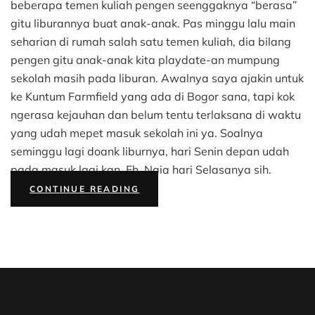
D’kandang
beberapa temen kuliah pengen seenggaknya “berasa”
Amazing
gitu liburannya buat anak-anak. Pas minggu lalu main
Farm
seharian di rumah salah satu temen kuliah, dia bilang
Depok
pengen gitu anak-anak kita playdate-an mumpung
sekolah masih pada liburan. Awalnya saya ajakin untuk
ke Kuntum Farmfield yang ada di Bogor sana, tapi kok
ngerasa kejauhan dan belum tentu terlaksana di waktu
yang udah mepet masuk sekolah ini ya. Soalnya
seminggu lagi doank liburnya, hari Senin depan udah
pada masuk lagi kan. Eh, Naia hari Selasanya sih.
“PLAYDATE
CONTINUE READING
DI
D’KANDANG
AMAZING
FARM
DEPOK”