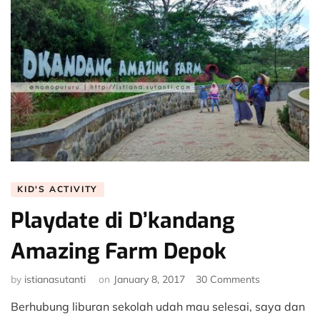
KID'S ACTIVITY
Playdate di D’kandang
Amazing Farm Depok
on
by
istianasutanti
on
January 8, 2017
30 Comments
Playdate
Berhubung liburan sekolah udah mau selesai, saya dan
di