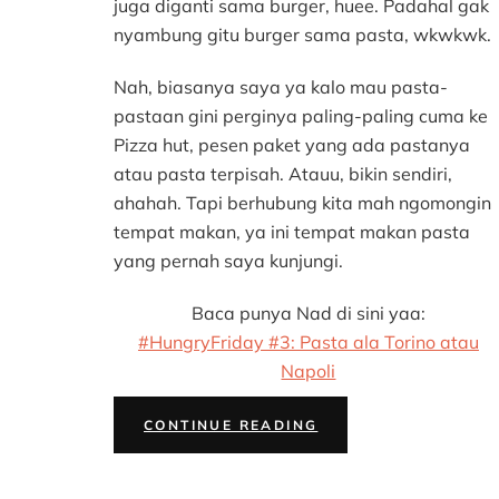
juga diganti sama burger, huee. Padahal gak
nyambung gitu burger sama pasta, wkwkwk.
Nah, biasanya saya ya kalo mau pasta-
pastaan gini perginya paling-paling cuma ke
Pizza hut, pesen paket yang ada pastanya
atau pasta terpisah. Atauu, bikin sendiri,
ahahah. Tapi berhubung kita mah ngomongin
tempat makan, ya ini tempat makan pasta
yang pernah saya kunjungi.
Baca punya Nad di sini yaa:
#HungryFriday #3: Pasta ala Torino atau
Napoli
“#HUNGRYFRIDAY
CONTINUE READING
#3:
PASTA”