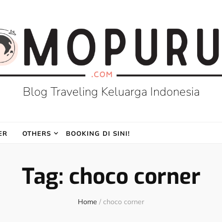
Blog Traveling Keluarga Indonesia
ER
OTHERS
BOOKING DI SINI!
Tag:
choco corner
Home
/
choco corner