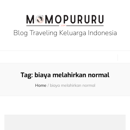
Blog Traveling Keluarga Indonesia
Tag:
biaya melahirkan normal
Home
/
biaya melahirkan normal