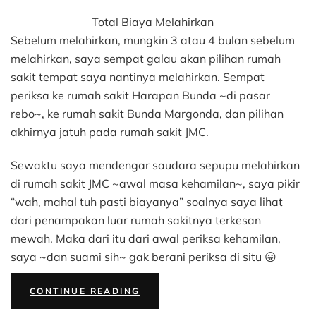
Total Biaya Melahirkan
Sebelum melahirkan, mungkin 3 atau 4 bulan sebelum
melahirkan, saya sempat galau akan pilihan rumah
sakit tempat saya nantinya melahirkan. Sempat
periksa ke rumah sakit Harapan Bunda ~di pasar
rebo~, ke rumah sakit Bunda Margonda, dan pilihan
akhirnya jatuh pada rumah sakit JMC.
Sewaktu saya mendengar saudara sepupu melahirkan
di rumah sakit JMC ~awal masa kehamilan~, saya pikir
“wah, mahal tuh pasti biayanya” soalnya saya lihat
dari penampakan luar rumah sakitnya terkesan
mewah. Maka dari itu dari awal periksa kehamilan,
saya ~dan suami sih~ gak berani periksa di situ 😛
“TARIF
CONTINUE READING
MELAHIRKAN”