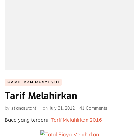
HAMIL DAN MENYUSUI
Tarif Melahirkan
on
by
istianasutanti
on
July 31, 2012
41 Comments
Tarif
Baca yang terbaru:
Tarif Melahirkan 2016
Melahirkan