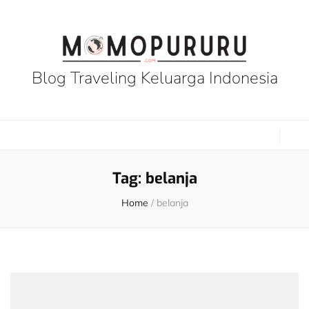
Blog Traveling Keluarga Indonesia
Tag:
belanja
Home
/
belanja