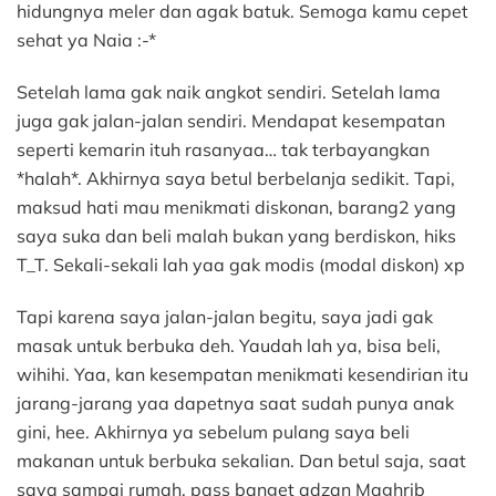
hidungnya meler dan agak batuk. Semoga kamu cepet
sehat ya Naia :-*
Setelah lama gak naik angkot sendiri. Setelah lama
juga gak jalan-jalan sendiri. Mendapat kesempatan
seperti kemarin ituh rasanyaa… tak terbayangkan
*halah*. Akhirnya saya betul berbelanja sedikit. Tapi,
maksud hati mau menikmati diskonan, barang2 yang
saya suka dan beli malah bukan yang berdiskon, hiks
T_T. Sekali-sekali lah yaa gak modis (modal diskon) xp
Tapi karena saya jalan-jalan begitu, saya jadi gak
masak untuk berbuka deh. Yaudah lah ya, bisa beli,
wihihi. Yaa, kan kesempatan menikmati kesendirian itu
jarang-jarang yaa dapetnya saat sudah punya anak
gini, hee. Akhirnya ya sebelum pulang saya beli
makanan untuk berbuka sekalian. Dan betul saja, saat
saya sampai rumah, pass banget adzan Maghrib