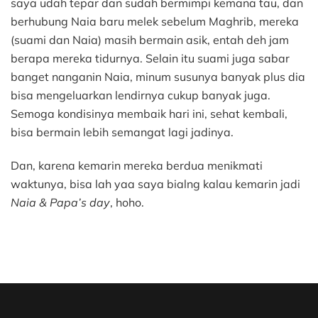
saya udah tepar dan sudah bermimpi kemana tau, dan
berhubung Naia baru melek sebelum Maghrib, mereka
(suami dan Naia) masih bermain asik, entah deh jam
berapa mereka tidurnya. Selain itu suami juga sabar
banget nanganin Naia, minum susunya banyak plus dia
bisa mengeluarkan lendirnya cukup banyak juga.
Semoga kondisinya membaik hari ini, sehat kembali,
bisa bermain lebih semangat lagi jadinya.
Dan, karena kemarin mereka berdua menikmati
waktunya, bisa lah yaa saya bialng kalau kemarin jadi
Naia & Papa’s day
, hoho.