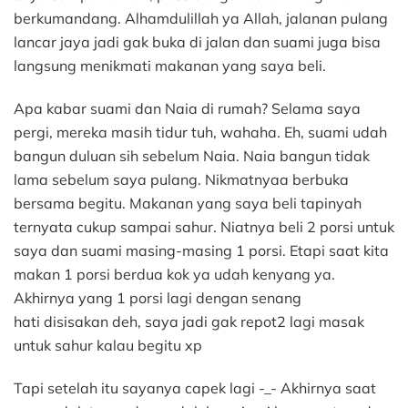
berkumandang. Alhamdulillah ya Allah, jalanan pulang
lancar jaya jadi gak buka di jalan dan suami juga bisa
langsung menikmati makanan yang saya beli.
Apa kabar suami dan Naia di rumah? Selama saya
pergi, mereka masih tidur tuh, wahaha. Eh, suami udah
bangun duluan sih sebelum Naia. Naia bangun tidak
lama sebelum saya pulang. Nikmatnyaa berbuka
bersama begitu. Makanan yang saya beli tapinyah
ternyata cukup sampai sahur. Niatnya beli 2 porsi untuk
saya dan suami masing-masing 1 porsi. Etapi saat kita
makan 1 porsi berdua kok ya udah kenyang ya.
Akhirnya yang 1 porsi lagi dengan senang
hati disisakan deh, saya jadi gak repot2 lagi masak
untuk sahur kalau begitu xp
Tapi setelah itu sayanya capek lagi -_- Akhirnya saat