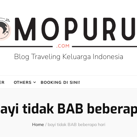
Blog Traveling Keluarga Indonesia
ER
OTHERS
BOOKING DI SINI!
ayi tidak BAB beberap
Home
/
bayi tidak BAB beberapa hari