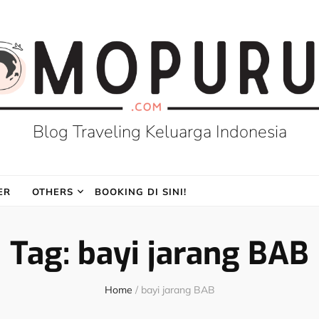
Blog Traveling Keluarga Indonesia
ER
OTHERS
BOOKING DI SINI!
Tag:
bayi jarang BAB
Home
/
bayi jarang BAB