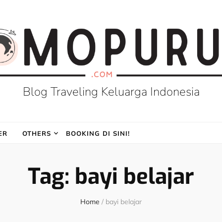
Blog Traveling Keluarga Indonesia
ER
OTHERS
BOOKING DI SINI!
Tag:
bayi belajar
Home
/
bayi belajar