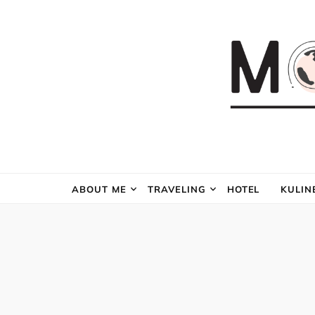
ABOUT ME
TRAVELING
HOTEL
KULIN