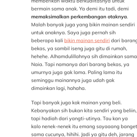
memberikan waktu berkualitasnya untuk
bermain sama anak. Ya demi itu tadi, demi
memaksimalkan perkembangan otaknya
.
Malah banyak juga yang bikin mainan sendiri
untuk anaknya. Saya juga pernah sih
beberapa kali
bikin mainan sendiri
dari baran
bekas, ya sambil iseng juga gitu di rumah,
hehehe. Alhamdulillahnya sih dimainkan sama
Naia. Tapi namanya dari barang bekas, ya
umurnya juga gak lama. Paling lama itu
seminggu mainannya juga udah gak
dimainkan lagi, hahaha.
Tapi banyak juga kok mainan yang beli.
Kebanyakan sih bukan kita sendiri yang beliin,
tapi hadiah dari yangti-utinya. Tau kan ya
kalo nenek-nenek itu emang sayaaang bange
sama cucunya, hihihi. Jadi ya gitu deh, jarang