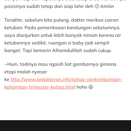
posisinya sudah tetap dan siap lahir deh 🙂 Amiiin
Terakhir, sebelum kita pulang, dokter meriksa cairan
ketuban. Pada pemeriksaan kandungan sebelumnya,
saya dianjurkan untuk lebih banyak minum karena air
ketubannya sedikit, ruangan si baby jadi sempit
banget. Tapi kemarin Alhamdulillah sudah cukup.
~Hum, tadinya mau ngasih liat gambarnya gimana
etapi malah nyasar
ke
http://www.kedokteran.info/tahap-perkembangan-
kehamilan-trimester-ketiga.html
hoho 😛