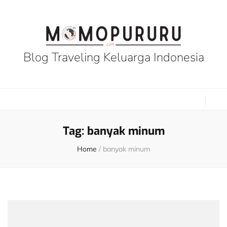
Blog Traveling Keluarga Indonesia
Tag:
banyak minum
Home
/
banyak minum