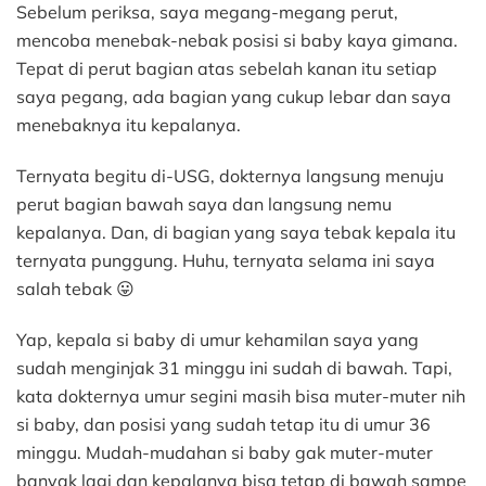
Sebelum periksa, saya megang-megang perut,
mencoba menebak-nebak posisi si baby kaya gimana.
Tepat di perut bagian atas sebelah kanan itu setiap
saya pegang, ada bagian yang cukup lebar dan saya
menebaknya itu kepalanya.
Ternyata begitu di-USG, dokternya langsung menuju
perut bagian bawah saya dan langsung nemu
kepalanya. Dan, di bagian yang saya tebak kepala itu
ternyata punggung. Huhu, ternyata selama ini saya
salah tebak 😛
Yap, kepala si baby di umur kehamilan saya yang
sudah menginjak 31 minggu ini sudah di bawah. Tapi,
kata dokternya umur segini masih bisa muter-muter nih
si baby, dan posisi yang sudah tetap itu di umur 36
minggu. Mudah-mudahan si baby gak muter-muter
banyak lagi dan kepalanya bisa tetap di bawah sampe