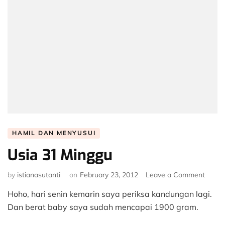
HAMIL DAN MENYUSUI
Usia 31 Minggu
on
by
istianasutanti
on
February 23, 2012
Leave a Comment
Usia
Hoho, hari senin kemarin saya periksa kandungan lagi.
31
Mingg
Dan berat baby saya sudah mencapai 1900 gram.