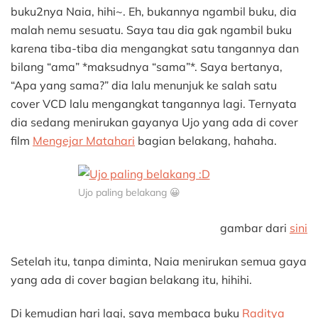
buku2nya Naia, hihi~. Eh, bukannya ngambil buku, dia
malah nemu sesuatu. Saya tau dia gak ngambil buku
karena tiba-tiba dia mengangkat satu tangannya dan
bilang “ama” *maksudnya “sama”*. Saya bertanya,
“Apa yang sama?” dia lalu menunjuk ke salah satu
cover VCD lalu mengangkat tangannya lagi. Ternyata
dia sedang menirukan gayanya Ujo yang ada di cover
film
Mengejar Matahari
bagian belakang, hahaha.
Ujo paling belakang 😀
gambar dari
sini
Setelah itu, tanpa diminta, Naia menirukan semua gaya
yang ada di cover bagian belakang itu, hihihi.
Di kemudian hari lagi, saya membaca buku
Raditya