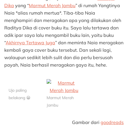
Dika
yang “
Marmut Merah Jambu
” di rumah Yangtinya
Naia *alias rumah mertua*. Tiba-tiba Naia
menghampiri dan meragakan apa yang dilakukan oleh
Raditya Dika di cover buku itu. Saya lalu tertawa dan
adik ipar saya lalu mengambil buku lain, yaitu buku
“
Akhirnya Tertawa Juga
” dan meminta Naia meragakan
kembali gaya cover buku tersebut. Dan sekali lagi,
walaupun sedikit lebih sulit dan dia perlu bersusah
payah, Naia berhasil meragakan gaya itu, hehe.
Ujo paling
belakang 😀
Marmut Merah
Jambu
Gambar dari
goodreads