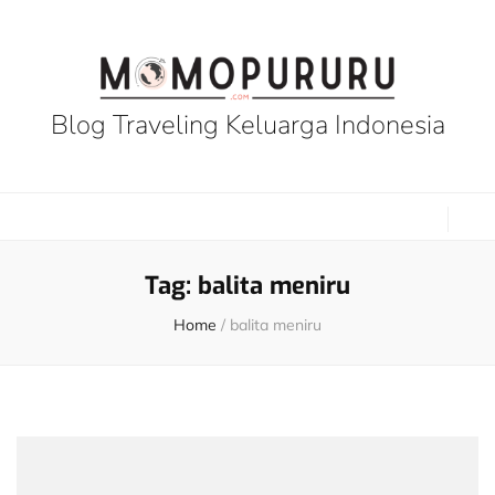
Blog Traveling Keluarga Indonesia
Tag:
balita meniru
Home
/
balita meniru