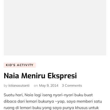
KID'S ACTIVITY
Naia Meniru Ekspresi
on
by
istianasutanti
on
May 9, 2014
3 Comments
Naia
Suatu hari, Naia lagi iseng nyari-nyari buku buat
Meniru
Ekspresi
dibaca dari lemari bukunya ~yap, saya memberi satu
ruang di lemari buku yang saya punya khusus untuk