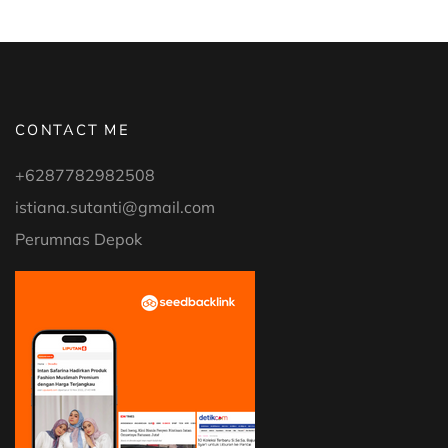
CONTACT ME
+6287782982508
istiana.sutanti@gmail.com
Perumnas Depok