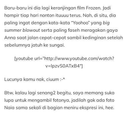
Baru-baru ini dia lagi keranjingan film Frozen. Jadi
hampir tiap hari nonton ituuuu terus. Nah, di situ, dia
paling ingat dengan kata-kata “Yoohoo” yang
big
summer blowout
serta paling faseh meragakan gaya
Anna saat jalan cepat-cepat sambil kedinginan setelah
sebelumnya jatuh ke sungai.
[youtube url=”http://www.youtube.com/watch?
v=lpzvS0ATxB4″]
Lucunya kamu nak, ciuum :-*
Btw, kalau lagi senang2 begitu, saya memang suka
lupa untuk mengambil fotonya, jadilah gak ada foto
Naia sama sekali di bagian meniru ekspresi ini, hee.