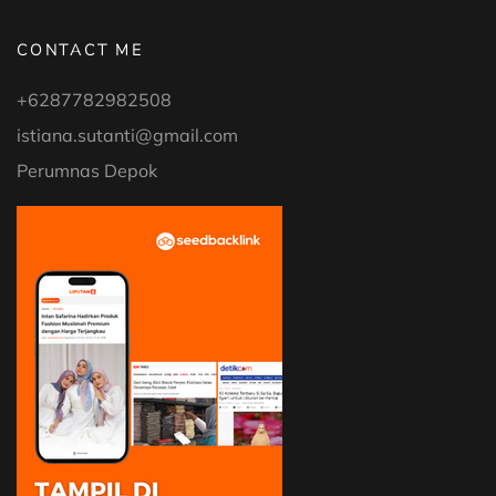
CONTACT ME
+6287782982508
istiana.sutanti@gmail.com
Perumnas Depok