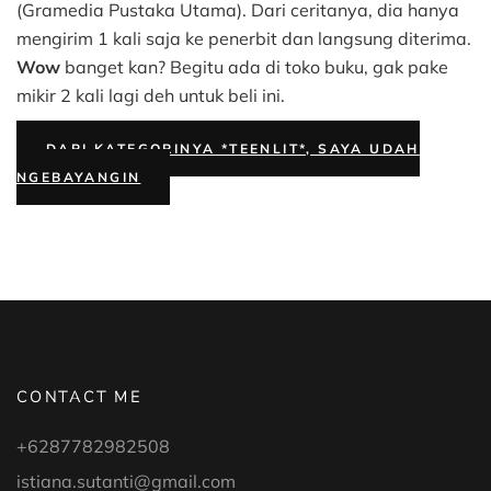
(Gramedia Pustaka Utama). Dari ceritanya, dia hanya
mengirim 1 kali saja ke penerbit dan langsung diterima.
Wow
banget kan? Begitu ada di toko buku, gak pake
mikir 2 kali lagi deh untuk beli ini.
DARI KATEGORINYA *TEENLIT*, SAYA UDAH
NGEBAYANGIN
CONTACT ME
+6287782982508
istiana.sutanti@gmail.com