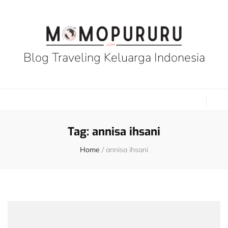
Blog Traveling Keluarga Indonesia
Tag:
annisa ihsani
Home
/
annisa ihsani