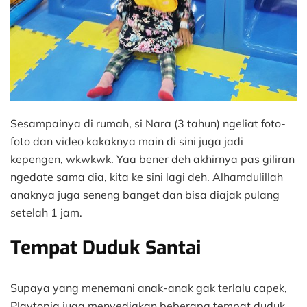
Sesampainya di rumah, si Nara (3 tahun) ngeliat foto-
foto dan video kakaknya main di sini juga jadi
kepengen, wkwkwk. Yaa bener deh akhirnya pas giliran
ngedate sama dia, kita ke sini lagi deh. Alhamdulillah
anaknya juga seneng banget dan bisa diajak pulang
setelah 1 jam.
Tempat Duduk Santai
Supaya yang menemani anak-anak gak terlalu capek,
Playtopia juga menyediakan beberapa tempat duduk