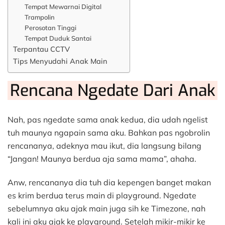
Tempat Mewarnai Digital
Trampolin
Perosotan Tinggi
Tempat Duduk Santai
Terpantau CCTV
Tips Menyudahi Anak Main
Rencana Ngedate Dari Anak
Nah, pas ngedate sama anak kedua, dia udah ngelist
tuh maunya ngapain sama aku. Bahkan pas ngobrolin
rencananya, adeknya mau ikut, dia langsung bilang
“Jangan! Maunya berdua aja sama mama”, ahaha.
Anw, rencananya dia tuh dia kepengen banget makan
es krim berdua terus main di playground. Ngedate
sebelumnya aku ajak main juga sih ke Timezone, nah
kali ini aku ajak ke playground. Setelah mikir-mikir ke