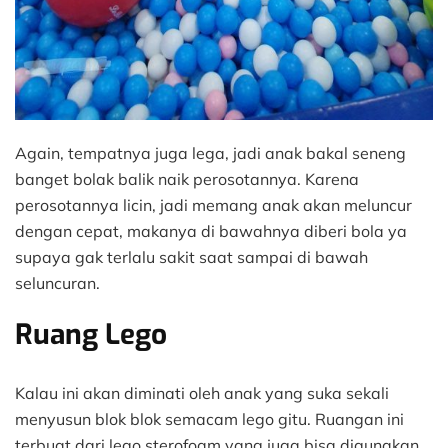
Again, tempatnya juga lega, jadi anak bakal seneng
banget bolak balik naik perosotannya. Karena
perosotannya licin, jadi memang anak akan meluncur
dengan cepat, makanya di bawahnya diberi bola ya
supaya gak terlalu sakit saat sampai di bawah
seluncuran.
Ruang Lego
Kalau ini akan diminati oleh anak yang suka sekali
menyusun blok blok semacam lego gitu. Ruangan ini
terbuat dari lego sterofoam yang juga bisa digunakan