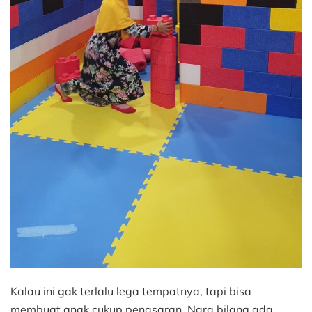
Kalau ini gak terlalu lega tempatnya, tapi bisa
membuat anak cukup penasaran. Nara bilang ada