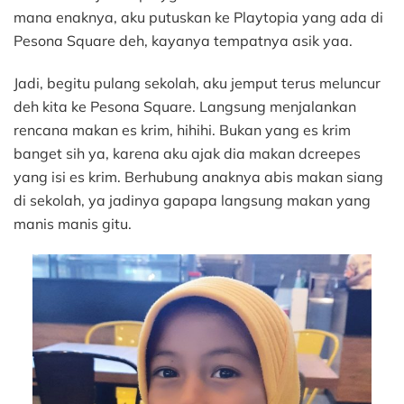
mana enaknya, aku putuskan ke Playtopia yang ada di
Pesona Square deh, kayanya tempatnya asik yaa.
Jadi, begitu pulang sekolah, aku jemput terus meluncur
deh kita ke Pesona Square. Langsung menjalankan
rencana makan es krim, hihihi. Bukan yang es krim
banget sih ya, karena aku ajak dia makan dcreepes
yang isi es krim. Berhubung anaknya abis makan siang
di sekolah, ya jadinya gapapa langsung makan yang
manis manis gitu.