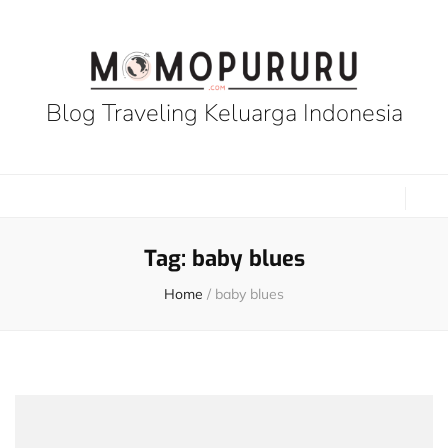
Blog Traveling Keluarga Indonesia
Tag:
baby blues
Home
/
baby blues