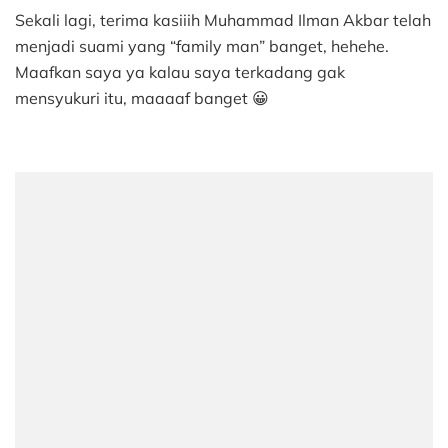
Sekali lagi, terima kasiiih Muhammad Ilman Akbar telah
menjadi suami yang “family man” banget, hehehe.
Maafkan saya ya kalau saya terkadang gak
mensyukuri itu, maaaaf banget 😀