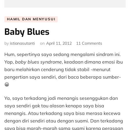
HAMIL DAN MENYUSUI
Baby Blues
on
by
istianasutanti
on
April 11, 2012
11 Comments
Baby
Hum, sepertinya saya sedang mengalami sindrom ini.
Blues
Yap,
baby blues syndrome
, keadaan dimana emosi ibu
baru melahirkan cenderung tidak stabil -menurut
pengertian saya sendiri, dari baca beberapa sumber-
😀
Ya, saya terkadang jadi menangis sesenggukan dan
saya sendiri gak tau alasan kenapa saya bisa
menangis. Atau terkadang saya bisa merasa kecewa
dengan diri sendiri atau dengan suami. Dan terkadang
saya bisa marah-marah sama suami karena perasaan