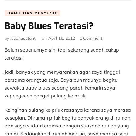
HAMIL DAN MENYUSUI
Baby Blues Teratasi?
on
by
istianasutanti
on
April 16, 2012
1 Comment
Baby
Belum sepenuhnya sih, tapi sekarang sudah cukup
Blues
Teratasi?
teratasi.
Jadi, banyak yang menyarankan agar saya tinggal
bersama orangtua saja. Saya pun maunya begitu,
sewaktu baby blues sedang parah kemarin saya
kepengeeen banget pulang ke priuk.
Keinginan pulang ke priuk rasanya karena saya merasa
kesepian. Di rumah priuk begitu banyak orang di rumah
dan saya sudah terbiasa dengan suasana rumah yang
ramai. Sedangkan di rumah mertua, saya merasa sepi