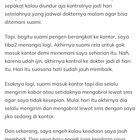
sepakat kalau diundur aja kontrolnya jadi hari
setelahnya yang jadwal dokternya malam agar bisa
ditemani suami.
Tapi, begitu suami pengen berangkat ke kantor, saya
tiba2 menangis lagi. Akhirnya suami rela untuk gak
masuk kantor demi menemani saya seharian itu. Nah,
karena udah ijin, akhirnya kontrol ke dokter jadi di hari
itu. Hari itu suasana hati sudah jauh membaik.
Esoknya lagi, suami masuk kantor tapi dia selalu
mengirim kabar atau setidaknya mengobrol lewat sms
agar saya tidak kesepian. Mulai hari itu akhirnya dia
selalu mengirim dan mengobrol lewat sms dengan saya
jika sedang di kantor.
Dan sekarang, saya engeh kalau keadaan saya jauh
membaik. Dan saya baru engeh juga keadaan saya