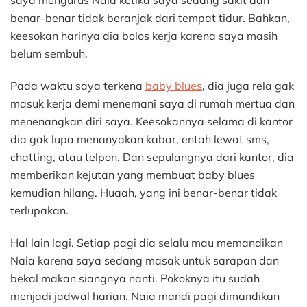
saya mengurus Naia ketika saya sedang sakit dan
benar-benar tidak beranjak dari tempat tidur. Bahkan,
keesokan harinya dia bolos kerja karena saya masih
belum sembuh.
Pada waktu saya terkena
baby blues
, dia juga rela gak
masuk kerja demi menemani saya di rumah mertua dan
menenangkan diri saya. Keesokannya selama di kantor
dia gak lupa menanyakan kabar, entah lewat sms,
chatting, atau telpon. Dan sepulangnya dari kantor, dia
memberikan kejutan yang membuat baby blues
kemudian hilang. Huaah, yang ini benar-benar tidak
terlupakan.
Hal lain lagi. Setiap pagi dia selalu mau memandikan
Naia karena saya sedang masak untuk sarapan dan
bekal makan siangnya nanti. Pokoknya itu sudah
menjadi jadwal harian. Naia mandi pagi dimandikan